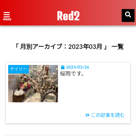
Red2
menu
「 月別アーカイブ：2023年03月 」 一覧
2023/03/26
デイリー
桜雨です。
この記事を読む