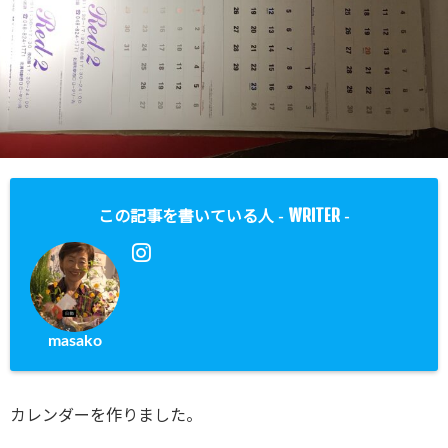
WRITER
この記事を書いている人 -
-
masako
カレンダーを作りました。