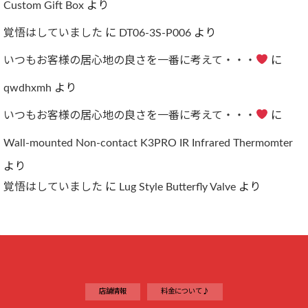
Custom Gift Box
より
覚悟はしていました
に
DT06-3S-P006
より
いつもお客様の居心地の良さを一番に考えて・・・
に
qwdhxmh
より
いつもお客様の居心地の良さを一番に考えて・・・
に
Wall-mounted Non-contact K3PRO IR Infrared Thermomter
より
覚悟はしていました
に
Lug Style Butterfly Valve
より
店舗情報
料金について♪