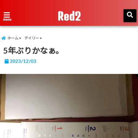
Red2
menu
ホーム
デイリー
5年ぶりかなぁ。
2023/12/03