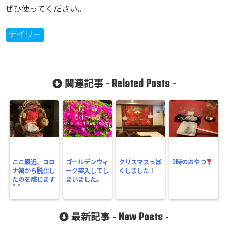
ぜひ使ってください。
デイリー
Related Posts
関連記事 -
-
ここ最近、コロ
ゴールデンウィ
クリスマスっぽ
3時のおやつ
ナ禍から脱出し
ーク突入してし
くしました！
たのを感じます
まいました。
^ ^
New Posts
最新記事 -
-