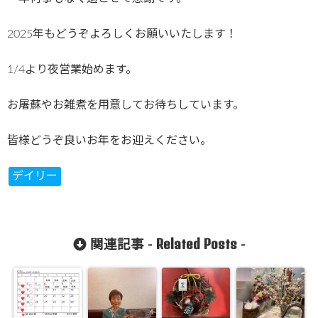
2025年もどうぞよろしくお願いいたします！
1/4より夜営業始めます。
お屠蘇やお雑煮を用意してお待ちしています。
皆様どうぞ良いお年をお迎えください。
デイリー
Related Posts
関連記事 -
-