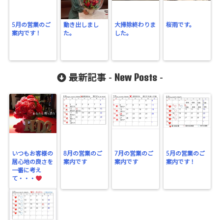
5月の営業のご
動き出しまし
大掃除終わりま
桜雨です。
案内です！
た。
した。
New Posts
最新記事 -
-
いつもお客様の
8月の営業のご
7月の営業のご
5月の営業のご
居心地の良さを
案内です
案内です
案内です！
一番に考え
て・・・