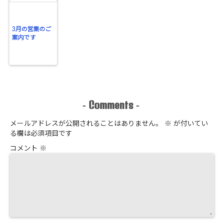
3月の営業のご
案内です
Comments
-
-
メールアドレスが公開されることはありません。
※
が付いてい
る欄は必須項目です
コメント
※