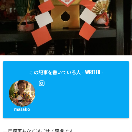
WRITER
この記事を書いている人 -
-
masako
一年何事もなく過ごせて感謝です。