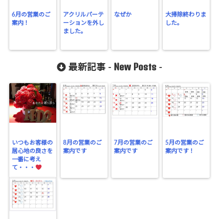
6月の営業のご
アクリルパーテ
なぜか
大掃除終わりま
案内！
ーションを外し
した。
ました。
New Posts
最新記事 -
-
いつもお客様の
8月の営業のご
7月の営業のご
5月の営業のご
居心地の良さを
案内です
案内です
案内です！
一番に考え
て・・・